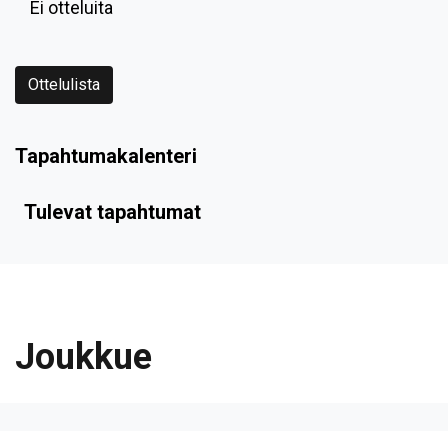
Ei otteluita
Ottelulista
Tapahtumakalenteri
Tulevat tapahtumat
Joukkue