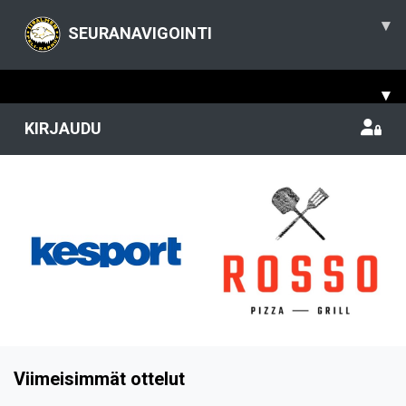
▾
SEURANAVIGOINTI
▾
KIRJAUDU
Viimeisimmät ottelut