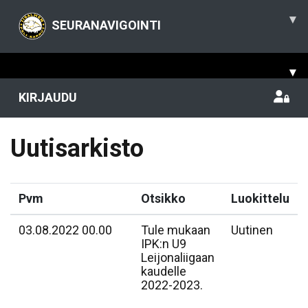
▾
SEURANAVIGOINTI
▾
KIRJAUDU
Uutisarkisto
Pvm
Otsikko
Luokittelu
03.08.2022 00.00
Tule mukaan
Uutinen
IPK:n U9
Leijonaliigaan
kaudelle
2022-2023.