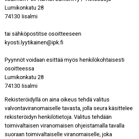
Lumikonkatu 28
74130 Iisalmi
tai sähköpostitse osoitteeseen
kyosti.lyytikainen@ipk.fi
Pyynnöt voidaan esittää myös henkilökohtaisesti
osoitteessa
Lumikonkatu 28
74130 Iisalmi
Rekisteröidyllä on aina oikeus tehdä valitus
valvontaviranomaiselle tavasta, jolla seura käsittelee
rekisteröidyn henkilötietoja. Valitus tehdään
toimivaltaisen viranomaisen ohjeistamalla tavalla
suoraan toimivaltaiselle viranomaiselle, joka