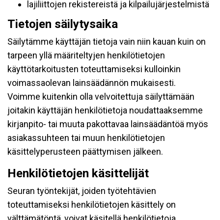
lajiliittojen rekistereistä ja kilpailujärjestelmistä
Tietojen säilytysaika
Säilytämme käyttäjän tietoja vain niin kauan kuin on
tarpeen yllä määriteltyjen henkilötietojen
käyttötarkoitusten toteuttamiseksi kulloinkin
voimassaolevan lainsäädännön mukaisesti.
Voimme kuitenkin olla velvoitettuja säilyttämään
joitakin käyttäjän henkilötietoja noudattaaksemme
kirjanpito- tai muuta pakottavaa lainsäädäntöä myös
asiakassuhteen tai muun henkilötietojen
käsittelyperusteen päättymisen jälkeen.
Henkilötietojen käsittelijät
Seuran työntekijät, joiden työtehtävien
toteuttamiseksi henkilötietojen käsittely on
välttämätöntä, voivat käsitellä henkilötietoja