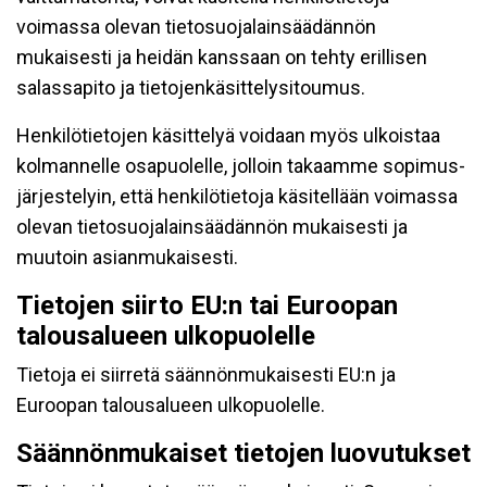
voimassa olevan tietosuojalainsäädännön
mukaisesti ja heidän kanssaan on tehty erillisen
salassapito ja tietojenkäsittelysitoumus.
Henkilötietojen käsittelyä voidaan myös ulkoistaa
kolmannelle osapuolelle, jolloin takaamme sopimus-
järjestelyin, että henkilötietoja käsitellään voimassa
olevan tietosuojalainsäädännön mukaisesti ja
muutoin asianmukaisesti.
Tietojen siirto EU:n tai Euroopan
talousalueen ulkopuolelle
Tietoja ei siirretä säännönmukaisesti EU:n ja
Euroopan talousalueen ulkopuolelle.
Säännönmukaiset tietojen luovutukset