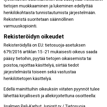
tietojen muokkaaminen ja lukeminen edellyttää
henkilökohtaista tunnistautumista järjestelmään.
Rekisteristä suoritetaan säännöllinen
varmuuskopiointi.
Rekisteröidyn oikeudet
Rekisteröidyllä on EU: tietosuoja-asetuksen
679/2016 artiklan 15 -21 mukaisesti oikeus saada
pääsy tietoihin, pyytää tietojen oikaisemista tai
poistoa, rajoittaa käsittelyä, siirtää tiedot
järjestelmästä toiseen sekä vastustaa
henkilötietojen käsittelyä.
Edellä mainittuihin oikeuksiin viitaten pyynnöt tulee
lähettää kirjallisesti ja allekirjoitettuna osoitteella:
Iisalmen Peli-Karhut Juniorit ry / Tietosuoja