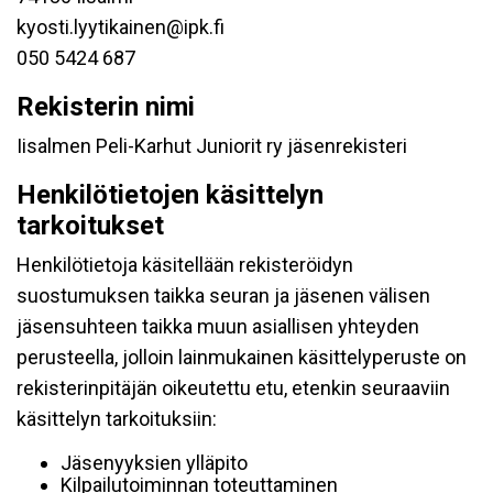
kyosti.lyytikainen@ipk.fi
050 5424 687
Rekisterin nimi
Iisalmen Peli-Karhut Juniorit ry jäsenrekisteri
Henkilötietojen käsittelyn
tarkoitukset
Henkilötietoja käsitellään rekisteröidyn
suostumuksen taikka seuran ja jäsenen välisen
jäsensuhteen taikka muun asiallisen yhteyden
perusteella, jolloin lainmukainen käsittelyperuste on
rekisterinpitäjän oikeutettu etu, etenkin seuraaviin
käsittelyn tarkoituksiin:
Jäsenyyksien ylläpito
Kilpailutoiminnan toteuttaminen