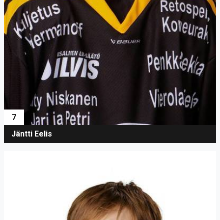
7
Jäntti Eelis