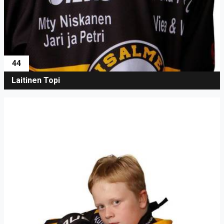
44
Laitinen Topi