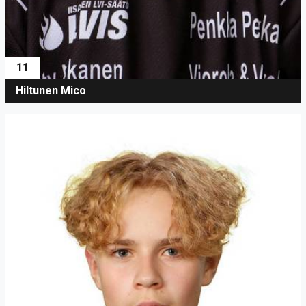
11
Hiltunen Mico