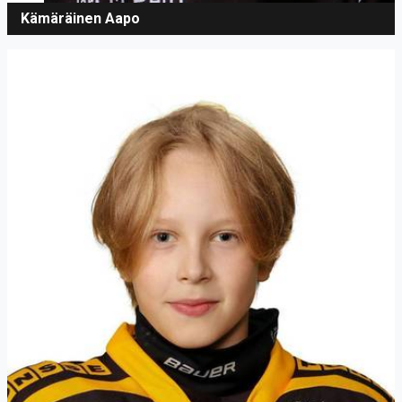
Kämäräinen Aapo