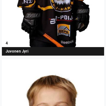
4
Juvonen Jyri