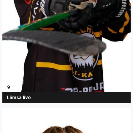
9
Lämsä Iivo