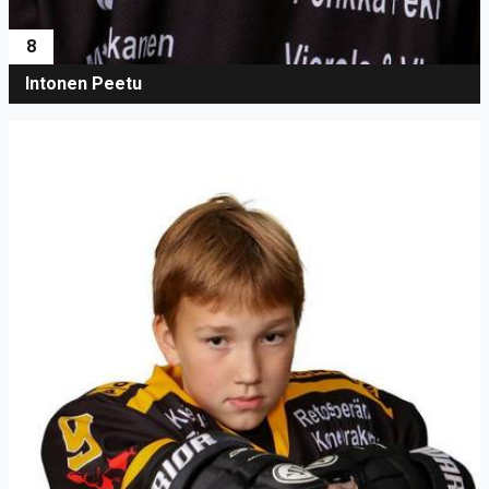
8
Intonen Peetu