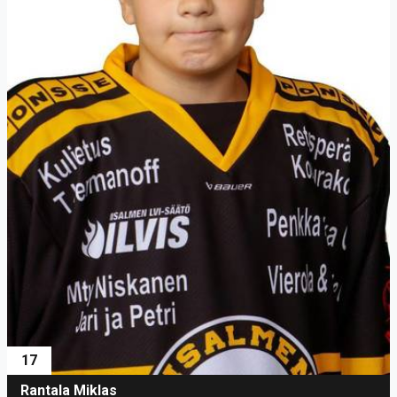
17
Rantala Miklas