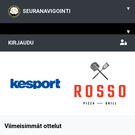
▾
SEURANAVIGOINTI
▾
KIRJAUDU
Viimeisimmät ottelut