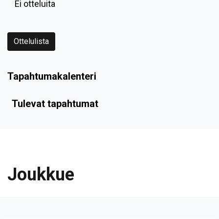
Ei otteluita
Ottelulista
Tapahtumakalenteri
Tulevat tapahtumat
Joukkue