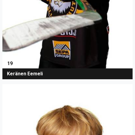
19
Keränen Eemeli