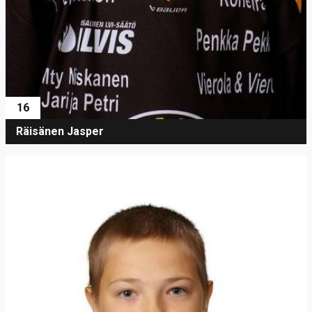
16
Räisänen Jasper