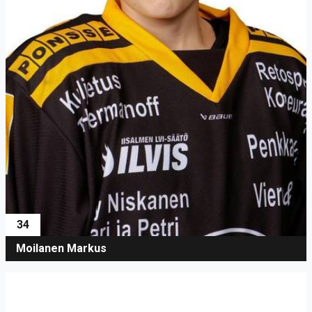
34
Moilanen Markus