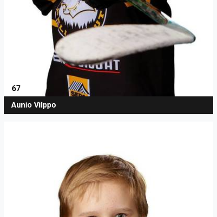
67
Aunio Vilppo