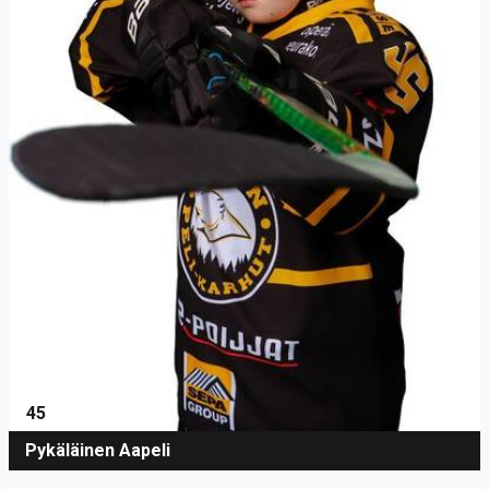
45
Pykäläinen Aapeli