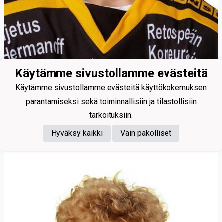
Käytämme sivustollamme evästeitä
Käytämme sivustollamme evästeitä käyttökokemuksen
parantamiseksi sekä toiminnallisiin ja tilastollisiin
tarkoituksiin.
88
Hyväksy kaikki
Vain pakolliset
Lappalainen Jesse