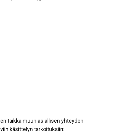
een taikka muun asiallisen yhteyden
iin käsittelyn tarkoituksiin: