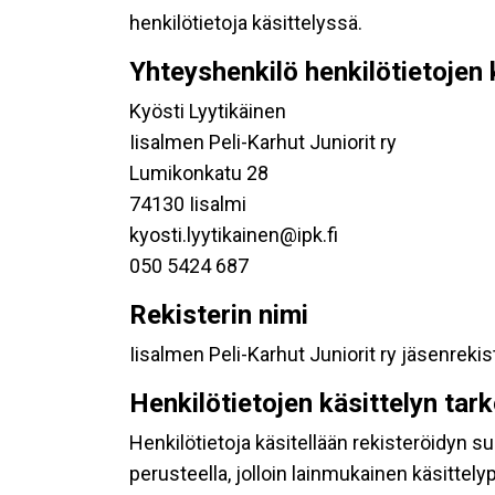
henkilötietoja käsittelyssä.
Yhteyshenkilö henkilötietojen 
Kyösti Lyytikäinen
Iisalmen Peli-Karhut Juniorit ry
Lumikonkatu 28
74130 Iisalmi
kyosti.lyytikainen@ipk.fi
050 5424 687
Rekisterin nimi
Iisalmen Peli-Karhut Juniorit ry jäsenrekis
Henkilötietojen käsittelyn tar
Henkilötietoja käsitellään rekisteröidyn 
perusteella, jolloin lainmukainen käsittelyp