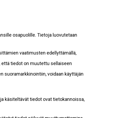
sille osapuolille. Tietoja luovutetaan
sittämien vaatimusten edellyttämällä,
n, että tiedot on muutettu sellaiseen
suoramarkkinointiin, voidaan käyttäjän
ja käsiteltävät tiedot ovat tietokannoissa,