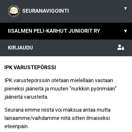
▾
SEURANAVIGOINTI
IISALMEN PELI-KARHUT JUNIORIT RY
▾
KIRJAUDU
IPK VARUSTEPÖRSSI
IPK varustepörssiin otetaan mielellään vastaan
pieneksi jääneitä ja muuten "nurkkiin pyörimään"
jääneitä varusteita.
Seurana emme niistä voi maksua antaa mutta
lainaamme/vaihdamme niitä sitten ilmaiseksi
eteenpäin.