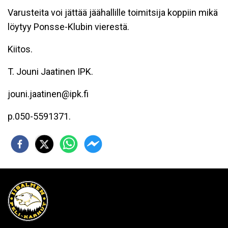
Varusteita voi jättää jäähallille toimitsija koppiin mikä
löytyy Ponsse-Klubin vierestä.
Kiitos.
T. Jouni Jaatinen IPK.
jouni.jaatinen@ipk.fi
p.050-5591371.